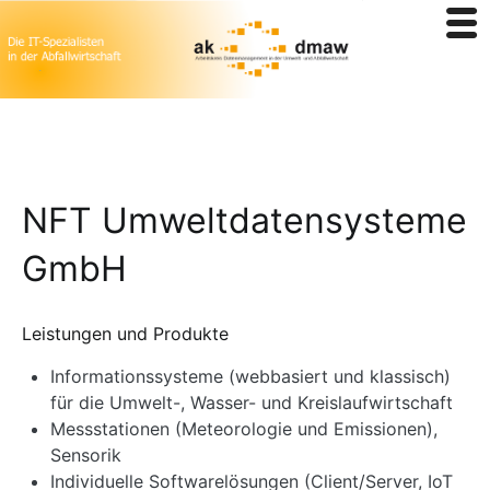
Zum
NFT Umweltdatensysteme
Inhalt
springen
GmbH
Leistungen und Produkte
Informationssysteme (webbasiert und klassisch)
für die Umwelt-, Wasser- und Kreislaufwirtschaft
Messstationen (Meteorologie und Emissionen),
Sensorik
Individuelle Softwarelösungen (Client/Server, IoT