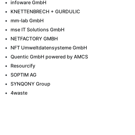
infoware GmbH
KNETTENBRECH + GURDULIC
mm-lab GmbH
mse IT Solutions GmbH
NETFACTORY GMBH
NFT Umweltdatensysteme GmbH
Quentic GmbH powered by AMCS
Resourcify
SOPTIM AG
SYNQONY Group
4waste