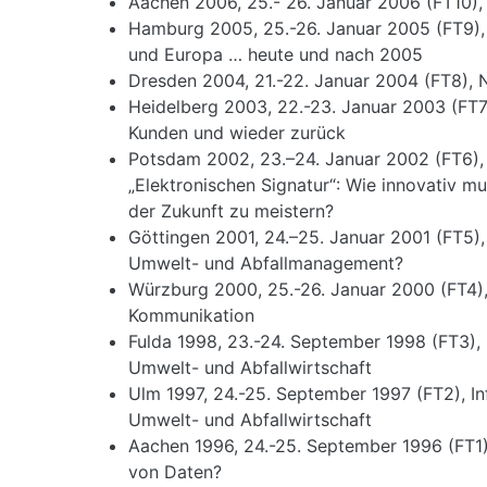
Aachen 2006, 25.- 26. Januar 2006 (FT10)
Hamburg 2005, 25.-26. Januar 2005 (FT9), 
und Europa … heute und nach 2005
Dresden 2004, 21.-22. Januar 2004 (FT8), 
Heidelberg 2003, 22.-23. Januar 2003 (FT
Kunden und wieder zurück
Potsdam 2002, 23.–24. Januar 2002 (FT6)
„Elektronischen Signatur“: Wie innovativ m
der Zukunft zu meistern?
Göttingen 2001, 24.–25. Januar 2001 (FT5
Umwelt- und Abfallmanagement?
Würzburg 2000, 25.-26. Januar 2000 (FT4),
Kommunikation
Fulda 1998, 23.-24. September 1998 (FT3)
Umwelt- und Abfallwirtschaft
Ulm 1997, 24.-25. September 1997 (FT2), 
Umwelt- und Abfallwirtschaft
Aachen 1996, 24.-25. September 1996 (FT1),
von Daten?