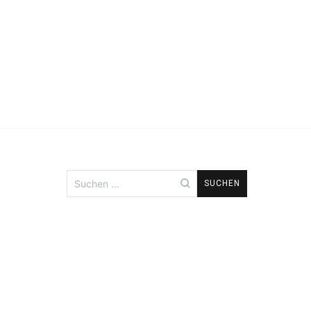
Suchen
nach: