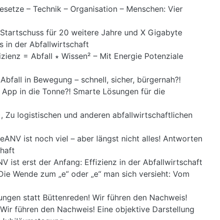
esetze – Technik – Organisation – Menschen: Vier
 Startschuss für 20 weitere Jahre und X Gigabyte
 in der Abfallwirtschaft
izienz = Abfall ∗ Wissen² – Mit Energie Potenziale
Abfall in Bewegung – schnell, sicher, bürgernah?!
, App in die Tonne?! Smarte Lösungen für die
 Zu logistischen und anderen abfallwirtschaftlichen
eANV ist noch viel – aber längst nicht alles! Antworten
haft
V ist erst der Anfang: Effizienz in der Abfallwirtschaft
 Die Wende zum „e“ oder „e“ man sich versieht: Vom
ungen statt Büttenreden! Wir führen den Nachweis!
 Wir führen den Nachweis! Eine objektive Darstellung