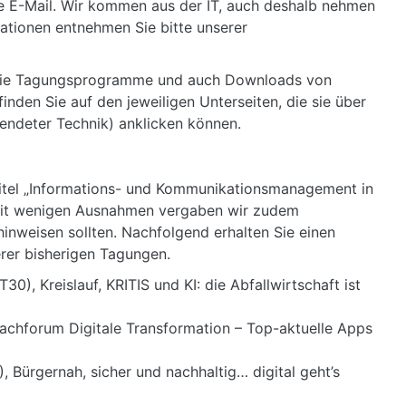
e E-Mail. Wir kommen aus der IT, auch deshalb nehmen
mationen entnehmen Sie bitte unserer
 die Tagungsprogramme und auch Downloads von
nden Sie auf den jeweiligen Unterseiten, die sie über
ndeter Technik) anklicken können.
itel „Informations- und Kommunikationsmanagement in
 Mit wenigen Ausnahmen vergaben wir zudem
 hinweisen sollten. Nachfolgend erhalten Sie einen
erer bisherigen Tagungen.
), Kreislauf, KRITIS und KI: die Abfallwirtschaft ist
Fachforum Digitale Transformation – Top-aktuelle Apps
, Bürgernah, sicher und nachhaltig… digital geht’s