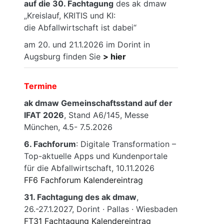
auf die 30. Fachtagung
des ak dmaw
„Kreislauf, KRITIS und KI:
die Abfallwirtschaft ist dabei“
am 20. und 21.1.2026 im Dorint in
Augsburg finden Sie
> hier
Termine
ak dmaw Gemeinschaftsstand auf der
IFAT 2026
, Stand A6/145, Messe
München, 4.5- 7.5.2026
6. Fachforum
: Digitale Transformation –
Top-aktuelle Apps und Kundenportale
für die Abfallwirtschaft, 10.11.2026
FF6 Fachforum Kalendereintrag
31. Fachtagung des ak dmaw
,
26.-27.1.2027, Dorint · Pallas · Wiesbaden
FT31 Fachtagung Kalendereintrag