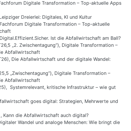
Fachforum Digitale Transformation – Top-aktuelle Apps
ipziger Dreierlei: Digitales, KI und Kultur
Fachforum Digitale Transformation – Top-aktuelle
chaft
ital.Effizient.Sicher. Ist die Abfallwirtschaft am Ball?
26,5 „2. Zwischentagung“), Digitale Transformation –
e Abfallwirtschaft
26), Die Abfallwirtschaft und der digitale Wandel:
5,5 „Zwischentagung“), Digitale Transformation –
e Abfallwirtschaft
5), Systemrelevant, kritische Infrastruktur – wie gut
allwirtschaft goes digital: Strategien, Mehrwerte und
 Kann die Abfallwirtschaft auch digital?
Digitaler Wandel und analoge Menschen: Wie bringt die