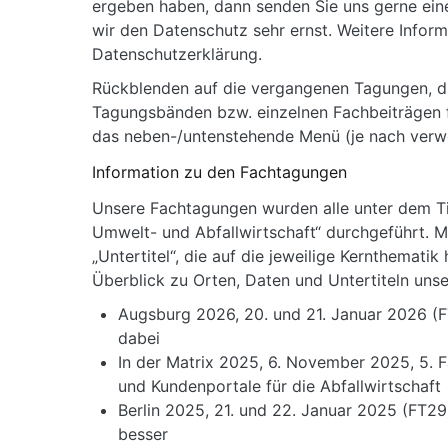
ergeben haben, dann senden Sie uns gerne ein
wir den Datenschutz sehr ernst. Weitere Infor
Datenschutzerklärung.
Rückblenden auf die vergangenen Tagungen,
Tagungsbänden bzw. einzelnen Fachbeiträgen fi
das neben-/untenstehende Menü (je nach verwe
Information zu den Fachtagungen
Unsere Fachtagungen wurden alle unter dem T
Umwelt- und Abfallwirtschaft“ durchgeführt.
„Untertitel“, die auf die jeweilige Kernthematik
Überblick zu Orten, Daten und Untertiteln uns
Augsburg 2026, 20. und 21. Januar 2026 (FT30
dabei
In der Matrix 2025, 6. November 2025, 5. 
und Kundenportale für die Abfallwirtschaft
Berlin 2025, 21. und 22. Januar 2025 (FT29)
besser