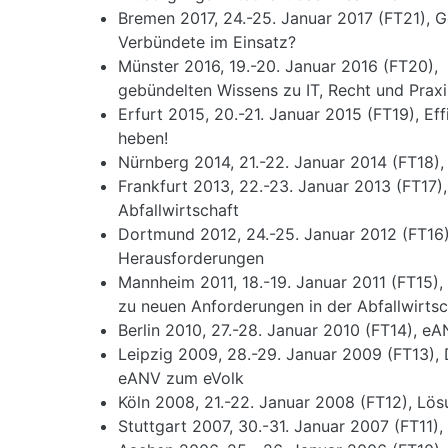
Bremen 2017, 24.-25. Januar 2017 (FT21), G
Verbündete im Einsatz?
Münster 2016, 19.-20. Januar 2016 (FT20),
gebündelten Wissens zu IT, Recht und Praxis
Erfurt 2015, 20.-21. Januar 2015 (FT19), Eff
heben!
Nürnberg 2014, 21.-22. Januar 2014 (FT18), 
Frankfurt 2013, 22.-23. Januar 2013 (FT17)
Abfallwirtschaft
Dortmund 2012, 24.-25. Januar 2012 (FT16),
Herausforderungen
Mannheim 2011, 18.-19. Januar 2011 (FT15), 
zu neuen Anforderungen in der Abfallwirtsc
Berlin 2010, 27.-28. Januar 2010 (FT14), eAN
Leipzig 2009, 28.-29. Januar 2009 (FT13),
eANV zum eVolk
Köln 2008, 21.-22. Januar 2008 (FT12), Lös
Stuttgart 2007, 30.-31. Januar 2007 (FT11),