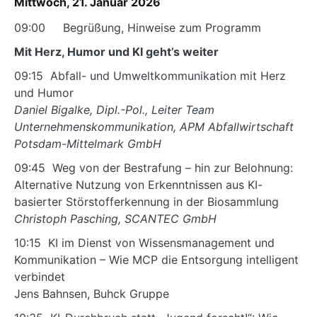
Mittwoch, 21. Januar 2026
09:00 Begrüßung, Hinweise zum Programm
Mit Herz, Humor und KI geht’s weiter
09:15 Abfall- und Umweltkommunikation mit Herz
und Humor
Daniel Bigalke, Dipl.-Pol., Leiter Team
Unternehmenskommunikation, APM Abfallwirtschaft
Potsdam-Mittelmark GmbH
09:45 Weg von der Bestrafung – hin zur Belohnung:
Alternative Nutzung von Erkenntnissen aus KI-
basierter Störstofferkennung in der Biosammlung
Christoph Pasching, SCANTEC GmbH
10:15 KI im Dienst von Wissensmanagement und
Kommunikation – Wie MCP die Entsorgung intelligent
verbindet
Jens Bahnsen, Buhck Gruppe