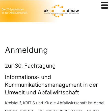
Zum
Anmeldung
Inhalt
springen
zur 30. Fachtagung
Informations- und
Kommunikationsmanagement in der
Umwelt und
Abfallwirtschaft
Kreislauf, KRITIS und KI: die Abfallwirtschaft ist dabei