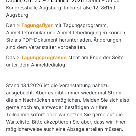
Datum, Ort: 20. – 21. Januar 2026,
Dorint – An der
Kongresshalle Augsburg, Imhofstraße 12, 86159
Augsburg
Den
> Tagungsflyer
mit Tagungsprogramm,
Anmeldeformular und Anmeldebedingungen können
Sie als PDF-Dokument herunterladen. Änderungen
sind dem Veranstalter vorbehalten.
Das
> Tagungsprogramm
steht am Ende der Seite
unter dem Anmeldedialog.
Stand 13.1.2026 ist die Veranstaltung nahezu
ausgebucht. Aber es gibt immer wieder mal Storni,
die ein Nachrücken ermöglichen. Melden Sie sich also
gerne noch an, entweder bestätigen wir Ihre
Teilnahme sofort oder wir setzen Sie gerne auf die
Warteliste. Bitte akzeptieren Sie aber, dass wir Ihnen
möglicherweise auch eine Absage erteilen müssen.