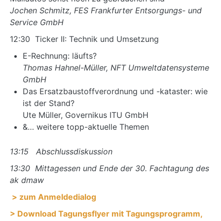
Jochen Schmitz, FES Frankfurter Entsorgungs- und
Service GmbH
12:30 Ticker II: Technik und Umsetzung
E-Rechnung: läufts?
Thomas Hahnel-Müller, NFT Umweltdatensysteme
GmbH
Das Ersatzbaustoffverordnung und -kataster: wie
ist der Stand?
Ute Müller, Governikus ITU GmbH
&… weitere topp-aktuelle Themen
13:15 Abschlussdiskussion
13:30 Mittagessen und Ende der 30. Fachtagung des
ak dmaw
> zum Anmeldedialog
> Download Tagungsflyer mit Tagungsprogramm,