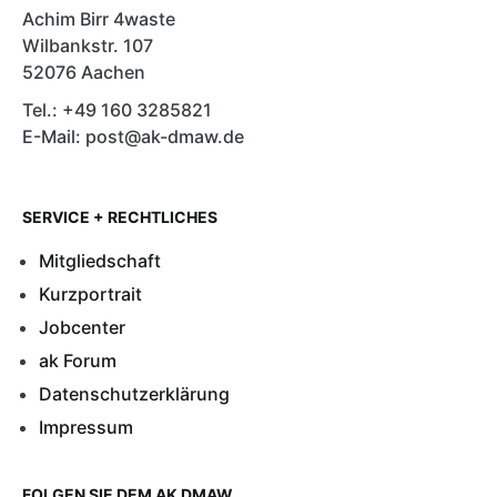
Achim Birr 4waste
Wilbankstr. 107
52076 Aachen
Tel.: +49 160 3285821
E-Mail: post@ak-dmaw.de
SERVICE + RECHTLICHES
Mitgliedschaft
Kurzportrait
Jobcenter
ak Forum
Datenschutzerklärung
Impressum
FOLGEN SIE DEM AK DMAW