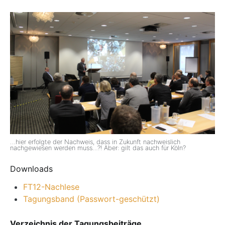
…hier erfolgte der Nachweis, dass in Zukunft nachweislich
nachgewiesen werden muss…?! Aber: gilt das auch für Köln?
Downloads
FT12-Nachlese
Tagungsband (Passwort-geschützt)
Verzeichnis der Tagungsbeiträge