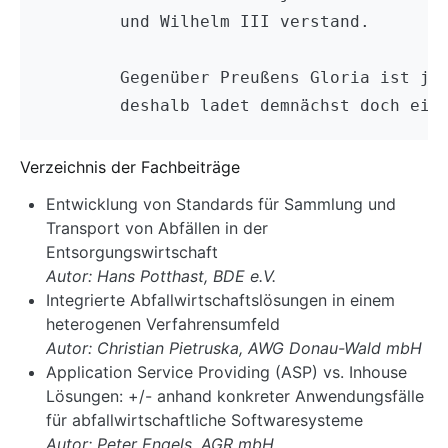
	und Wilhelm III verstand.

	Gegenüber Preußens Gloria ist jedoch auch Sachsens Glanz (auch ohne König Kurt) ganz fein,

Verzeichnis der Fachbeiträge
Entwicklung von Standards für Sammlung und
Transport von Abfällen in der
Entsorgungswirtschaft
Autor: Hans Potthast, BDE e.V.
Integrierte Abfallwirtschaftslösungen in einem
heterogenen Verfahrensumfeld
Autor: Christian Pietruska, AWG Donau-Wald mbH
Application Service Providing (ASP) vs. Inhouse
Lösungen: +/- anhand konkreter Anwendungsfälle
für abfallwirtschaftliche Softwaresysteme
Autor: Peter Engels, AGR mbH