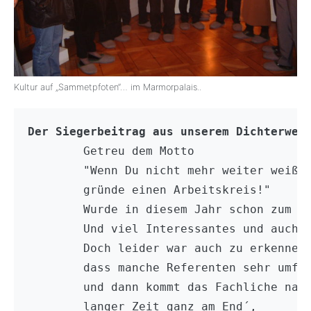
Kultur auf „Sammetpfoten“… im Marmorpalais..
Der Siegerbeitrag aus unserem Dichterwet
	Getreu dem Motto

	"Wenn Du nicht mehr weiter weißt,

	gründe einen Arbeitskreis!"

	Wurde in diesem Jahr schon zum 6. Mal getagt

	Und viel Interessantes und auch Neues gesagt.

	Doch leider war auch zu erkennen,

	dass manche Referenten sehr umfänglich zuerst Ihre Firma benennen,

	und dann kommt das Fachliche nach

	langer Zeit ganz am End´,
