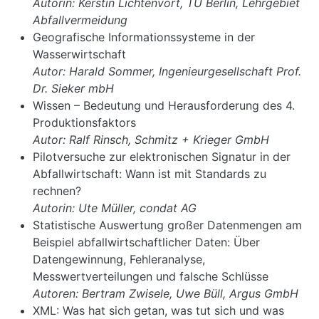
Autorin: Kerstin Lichtenvort, TU Berlin, Lehrgebiet
Abfallvermeidung
Geografische Informationssysteme in der
Wasserwirtschaft
Autor: Harald Sommer, Ingenieurgesellschaft Prof.
Dr. Sieker mbH
Wissen – Bedeutung und Herausforderung des 4.
Produktionsfaktors
Autor: Ralf Rinsch, Schmitz + Krieger GmbH
Pilotversuche zur elektronischen Signatur in der
Abfallwirtschaft: Wann ist mit Standards zu
rechnen?
Autorin: Ute Müller, condat AG
Statistische Auswertung großer Datenmengen am
Beispiel abfallwirtschaftlicher Daten: Über
Datengewinnung, Fehleranalyse,
Messwertverteilungen und falsche Schlüsse
Autoren: Bertram Zwisele, Uwe Büll, Argus GmbH
XML: Was hat sich getan, was tut sich und was