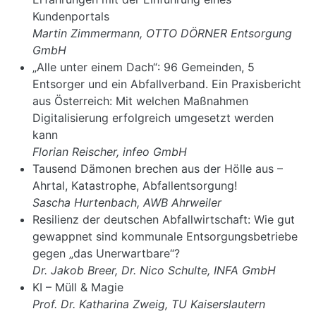
Kundenportals
Martin Zimmermann, OTTO DÖRNER Entsorgung
GmbH
„Alle unter einem Dach“: 96 Gemeinden, 5
Entsorger und ein Abfallverband. Ein Praxisbericht
aus Österreich: Mit welchen Maßnahmen
Digitalisierung erfolgreich umgesetzt werden
kann
Florian Reischer, infeo GmbH
Tausend Dämonen brechen aus der Hölle aus –
Ahrtal, Katastrophe, Abfallentsorgung!
Sascha Hurtenbach, AWB Ahrweiler
Resilienz der deutschen Abfallwirtschaft: Wie gut
gewappnet sind kommunale Entsorgungsbetriebe
gegen „das Unerwartbare“?
Dr. Jakob Breer, Dr. Nico Schulte, INFA GmbH
KI – Müll & Magie
Prof. Dr. Katharina Zweig, TU Kaiserslautern