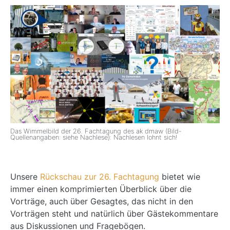
Das Wimmelbild der 26. Fachtagung des ak dmaw (Bild-
Quellenangaben: siehe Nachlese): Nachlesen lohnt sich!
Unsere
Rückschau zur 26. Fachtagung
bietet wie
immer einen komprimierten Überblick über die
Vorträge, auch über Gesagtes, das nicht in den
Vorträgen steht und natürlich über Gästekommentare
aus Diskussionen und Fragebögen.