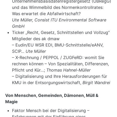
Unternehmensbasisdatenregistergesetz (UBRegG)
und das Wimmelbild des Normenkontrollrates:
Was erwartet die Abfallwirtschaft?
Ute Müller, Consist ITU Environmental Software
GmbH
Ticker „Recht, Gesetz, Schnittstellen und Vollzug“
Mitglieder des ak dmaw
– Eudin/EU WSR EDI, BMU-Schnittstelle/eANV,
SCIP…
Ute Müller
– X-Rechnung / PEPPOL / ZUGFeRD: womit Sie
rechnen können – Von Spezialitäten, Differenzen,
Pflicht und Kür…;
Thomas Hahnel-Müller
– Digitalisierung und Ihre Herausforderungen für
KMU in der Entsorgungswirtschaft,
Birgit Wandrei
Von Menschen, Gemeinden, Dämonen, Müll &
Magie
Faktor Mensch bei der Digitalisierung –
Erfahrungen mit der Einführung eines