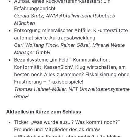
Aufbau eines Rückwärtsfahrkatasters: Ein
Erfahrungsbericht
Gerald Stutz, AWM Abfallwirtschaftsbetrieb
München
Entsorgung mineralischer Abfälle: KI-unterstützte
automatisierte Auftragsabwicklung
Carl Wolfang Finck, Rainer Gösel, Mineral Waste
Manager GmbH
Bezahlsysteme „im Feld“: Kommunikation,
Konformität, KassenSichV, Klug wirtschaften, am
besten noch Alles zusammen? Fiskalisierung ohne
Frustrierung – Praxisbeispiele!
Thomas Hahnel-Müller, NFT Umweltdatensysteme
GmbH
Aktuelles in Kürze zum Schluss
Ticker: „Was wurde aus…? Was kommt noch?“
Freunde und Mitglieder des ak dmaw
– Blockchain: Es geht, aber wohin?,
Ute Müller,