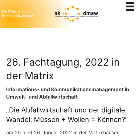
Zum
26. Fachtagung, 2022 in
Inhalt
springen
der Matrix
Informations- und Kommunikationsmanagement in
Umwelt- und Abfallwirtschaft
„Die Abfallwirtschaft und der digitale
Wandel: Müssen + Wollen = Können?“
am 25. und 26. Januar 2022 in der Matrixhausen