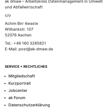
ak dmaw – Arbeitskreis Datenmanagement in Umwelt
und Abfallwirtschaft
c/o
Achim Birr 4waste
Wilbankstr. 107
52076 Aachen
Tel.: +49 160 3285821
E-Mail: post@ak-dmaw.de
SERVICE + RECHTLICHES
Mitgliedschaft
Kurzportrait
Jobcenter
ak Forum
Datenschutzerklärung